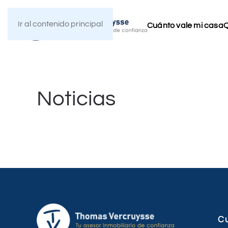
Ir al contenido principal
Cuánto vale mi casa
Q
Noticias
C