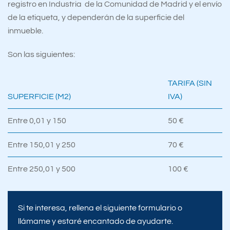
registro en Industria de la Comunidad de Madrid y el envío
de la etiqueta, y dependerán de la superficie del
inmueble.
Son las siguientes:
TARIFA (SIN
SUPERFICIE (M2)
IVA)
Entre 0,01 y 150
50 €
Entre 150,01 y 250
70 €
Entre 250,01 y 500
100 €
Si te interesa, rellena el siguiente formulario o
llámame y estaré encantado de ayudarte.