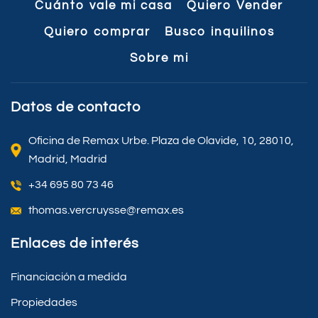
Cuánto vale mi casa
Quiero Vender
Quiero comprar
Busco inquilinos
Sobre mi
Datos de contacto
Oficina de Remax Urbe. Plaza de Olavide, 10, 28010,
Madrid, Madrid
+34 695 80 73 46
thomas.vercruysse@remax.es
Enlaces de interés
Financiación a medida
Propiedades